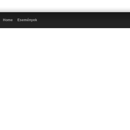
Home
Események