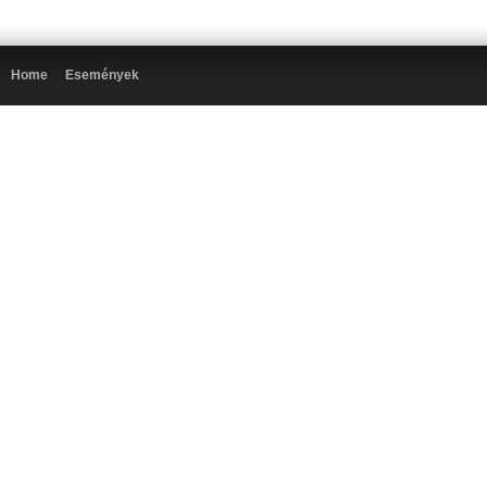
Home
Események